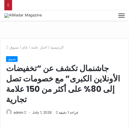
الرئيسية
/
اخبار عامة
/
عام
/
تسوق
تسوق
جاشنمال تكشف عن “تخفيضات
الأونلاين الكبرى” مع خصومات تصل
إلى 80% على أكثر من 150 علامة
تجارية
قراءة 1 دقيقة
July 1, 2026
admin