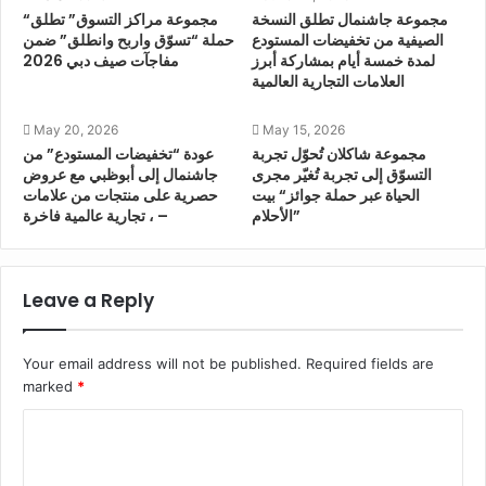
مجموعة جاشنمال تطلق النسخة
“مجموعة مراكز التسوق” تطلق
الصيفية من تخفيضات المستودع
حملة “تسوّق واربح وانطلق” ضمن
لمدة خمسة أيام بمشاركة أبرز
مفاجآت صيف دبي 2026
العلامات التجارية العالمية
May 20, 2026
May 15, 2026
مجموعة شاكلان تُحوّل تجربة
عودة “تخفيضات المستودع” من
التسوّق إلى تجربة تُغيّر مجرى
جاشنمال إلى أبوظبي مع عروض
الحياة عبر حملة جوائز“ بيت
حصرية على منتجات من علامات
الأحلام”
تجارية عالمية فاخرة ، –
Leave a Reply
Your email address will not be published.
Required fields are
marked
*