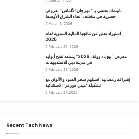
June 27, 2022
تانيشك تحتفي بـ “مهرجان الألماس” بعروض
حصرية في مختلف أنحاء الشرق الأوسط
March 3, 2026
استيراد تعلن عن نتائجها المالية السنوية لعام
2025
February 26, 2026
معرض “بيغ باد وولف 2026” يستعد لفتح أبوابه
في مدينة دبي للاستديوهات
February 25, 2026
إشراقة رمضانية: استلهم سحر الضوء والألوان مع
تشكيلة ‘ميني فورمز’ الاستثنائية
February 27, 2026
Recent Tech News