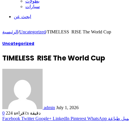
بطولات
سيارات
ابحث عن
الرئيسية
/
Uncategorized
/
TIMELESS RISE The World Cup
Uncategorized
TIMELESS RISE The World Cup
admin
July 1, 2026
0
224
قراءة٪s دقيقة
Facebook
Twitter
Google+
LinkedIn
Pinterest
WhatsApp
طباعة
ميل