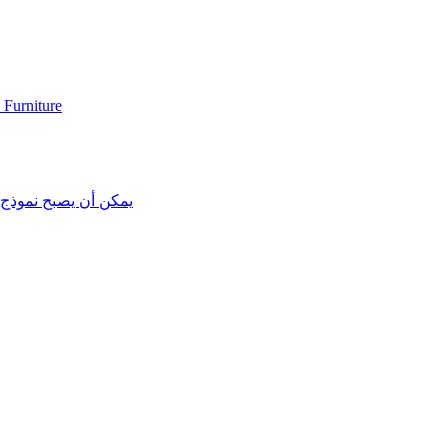
 Furniture
يمكن أن يصبح نموذج “اعر