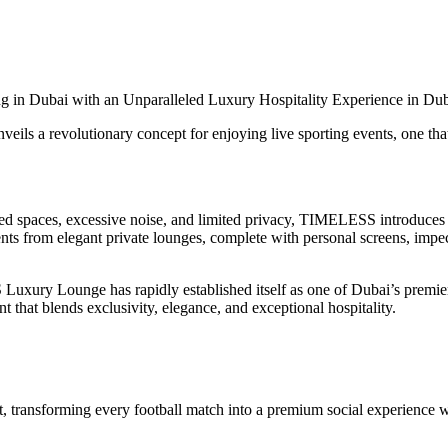
ng in Dubai with an Unparalleled Luxury Hospitality Experience in Dub
veils a revolutionary concept for enjoying live sporting events, one th
wded spaces, excessive noise, and limited privacy, TIMELESS introduces
vents from elegant private lounges, complete with personal screens, imp
ury Lounge has rapidly established itself as one of Dubai’s premier l
t that blends exclusivity, elegance, and exceptional hospitality.
 transforming every football match into a premium social experience 