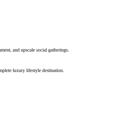
nment, and upscale social gatherings.
lete luxury lifestyle destination.