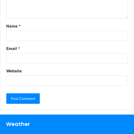
Name
*
Email
*
Website
Weather