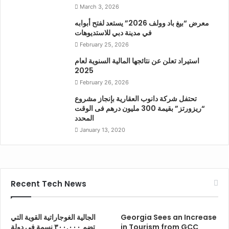
March 3, 2026
معرض “بيغ باد وولف 2026” يستعد لفتح أبوابه
في مدينة دبي للاستديوهات
February 25, 2026
استيراد تعلن عن نتائجها المالية السنوية لعام
2025
February 26, 2026
تحتفل شركة دانوب العقارية بإنجاز مشروع
“ريزورتز” بقيمة 300 مليون درهم فى الوقت
المحدد
January 13, 2020
Recent Tech News
Georgia Sees an Increase
الجالية الغوجاراتية القوية التي
in Tourism from GCC
تضم ٣٠٠,٠٠٠ نسمة في دولة