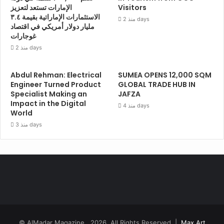
Visitors
الإمارات تستعد لتعزيز
الاستثمارات الإماراتية بقيمة ٣.٤
منذ 2 days
مليار دولار أمريكي في اقتصاد
غوجارات
منذ 2 days
Abdul Rehman: Electrical
SUMEA OPENS 12,000 SQM
Engineer Turned Product
GLOBAL TRADE HUB IN
Specialist Making an
JAFZA
Impact in the Digital
منذ 4 days
World
منذ 3 days
© AlMadar Magazine
2026, All Rights Reserved |
Max Art