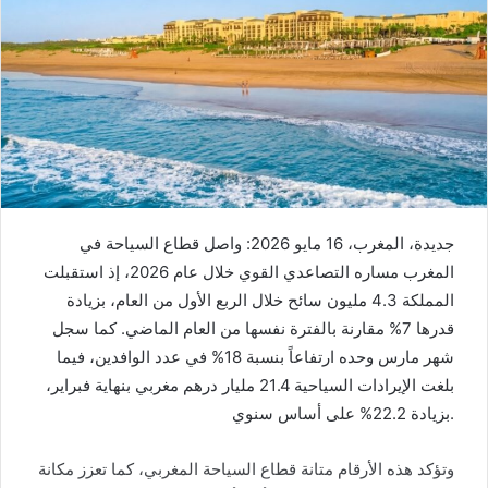
جديدة، المغرب، 16 مايو 2026: واصل قطاع السياحة في
المغرب مساره التصاعدي القوي خلال عام 2026، إذ استقبلت
المملكة 4.3 مليون سائح خلال الربع الأول من العام، بزيادة
قدرها 7% مقارنة بالفترة نفسها من العام الماضي. كما سجل
شهر مارس وحده ارتفاعاً بنسبة 18% في عدد الوافدين، فيما
بلغت الإيرادات السياحية 21.4 مليار درهم مغربي بنهاية فبراير،
بزيادة 22.2% على أساس سنوي.
وتؤكد هذه الأرقام متانة قطاع السياحة المغربي، كما تعزز مكانة