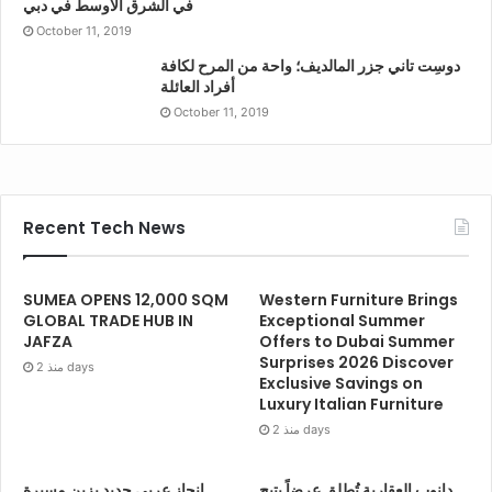
في الشرق الأوسط في دبي
October 11, 2019
دوسِت تاني جزر المالديف؛ واحة من المرح لكافة
أفراد العائلة
October 11, 2019
Recent Tech News
SUMEA OPENS 12,000 SQM
Western Furniture Brings
GLOBAL TRADE HUB IN
Exceptional Summer
JAFZA
Offers to Dubai Summer
Surprises 2026 Discover
منذ 2 days
Exclusive Savings on
Luxury Italian Furniture
منذ 2 days
دانوب العقارية تُطلق عرضاً يتيح
إنجاز عربي جديد يزين مسيرة