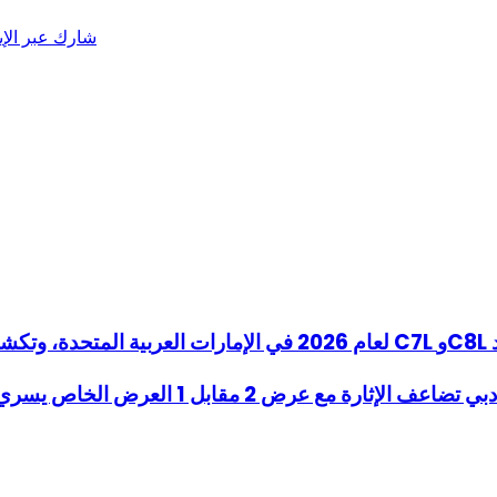
شارك عبر الإي
رض الخاص يسري أيضاً خلال عطلة عيد الأضحى المبارك التي تمتد لأربعة أيام