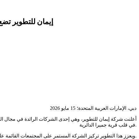
إيمان للتطوير تضع معياراً
دبي، الإمارات العربية المتحدة؛ 15 مايو 2026
أعلنت شركة إيمان للتطوير، وهي إحدى الشركات الرائدة في مجال ال
في قلب قرية جميرا الدائرية.
ويعزز هذا التطوير تركيز الشركة المستمر على المجتمعات القائمة على التصميم والتي تجمع بين الهندسة المعمارية، ونمط الحياة، والقدرة على التعايش اليومي.