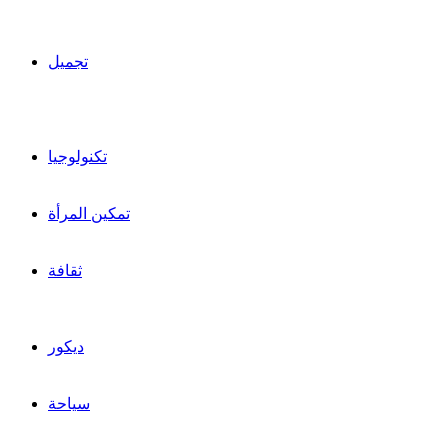
تجميل
تكنولوجيا
تمكين المرأة
ثقافة
ديكور
سياحة