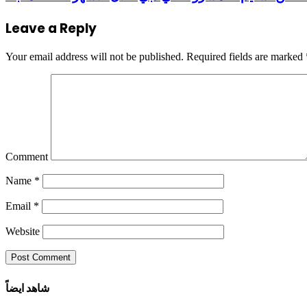
Leave a Reply
Your email address will not be published.
Required fields are marked
Comment
Name
*
Email
*
Website
شاهد ايضاً