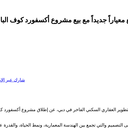
 جديداً مع بيع مشروع أكسفورد كوف البالغة قيمته 300 مليون درهم ف
شارك عبر الإي
تطوير العقاري السكني الفاخر في دبي، عن إطلاق مشروع أكسفورد كوف