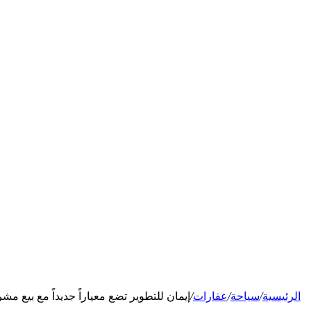
الرئيسية
/
سياحة
/
عقارات
/
إيمان للتطوير تضع معياراً جديداً مع بيع مشروع أكسفورد كوف 