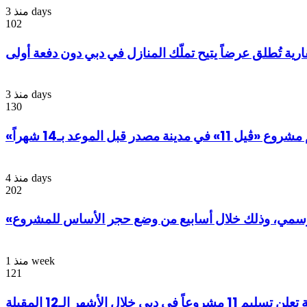
منذ 3 days
102
ارية تُطلق عرضاً يتيح تملّك المنازل في دبي دون دفعة أولى
منذ 3 days
130
دينة مصدر قبل الموعد بـ14 شهراً
منذ 4 days
202
منذ 1 week
121
ً في دبي خلال الأشهر الـ12 المقبلة