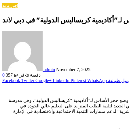
اخبار عامة
لـ”أكاديمية كريساليس الدولية” في دبي لاند
admin
November 7, 2025
قراءة٪s دقيقة
357
0
ميل
طباعة
WhatsApp
Pinterest
LinkedIn
Google+
Twitter
Facebook
ال وضع حجر الأساس لـ”أكاديمية “كريساليس الدولية”، وهي مدرسة
 الجديد لتلبية الطلب المتزايد على التعليم عالي الجودة في