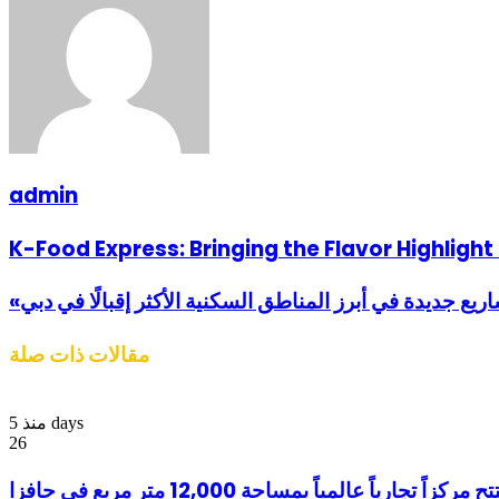
admin
K-Food Express: Bringing the Flavor Highligh
 جديدة في أبرز المناطق السكنية الأكثر إقبالًا في دبي
مقالات ذات صلة
منذ 5 days
26
ارياً عالمياً بمساحة 12,000 متر مربع في جافزا