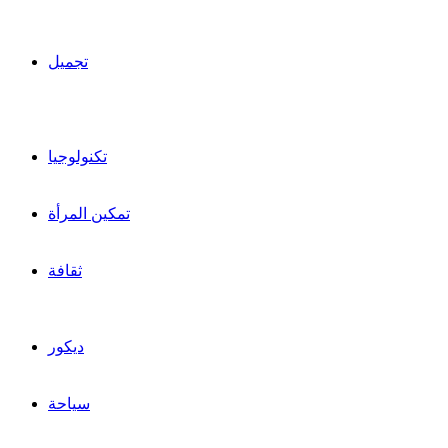
تجميل
تكنولوجيا
تمكين المرأة
ثقافة
ديكور
سياحة