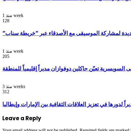
منذ 1 week
128
منذ 1 week
205
لسويسرية تعيّن جاكلين دوفوازان مديراً إقليمياً للمنطقة
منذ 3 weeks
312
لدورها في تعزيز العلاقات الثقافية بين الإمارات وإيطاليا
Leave a Reply
Your email address will not be published.
Required fields are marked