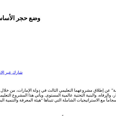
وضع حجر الأساس 
شارك عبر الإي
قابضة” عن إطلاق مشروعهما التعليمي الثالث في دولة الإمارات، من خل
والرفاه، والبنية التحتية عالمية المستوى. ويأتي هذا المشروع التعليمي