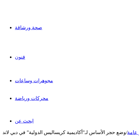
صحة ورشاقة
فنون
مجوهرات وساعات
محركات ورياضة
ابحث عن
 عامة
/
وضع حجر الأساس لـ”أكاديمية كريساليس الدولية” في دبي لاند