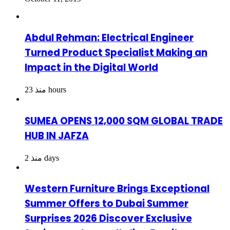
Abdul Rehman: Electrical Engineer
Turned Product Specialist Making an
Impact in the Digital World
منذ 23 hours
SUMEA OPENS 12,000 SQM GLOBAL TRADE
HUB IN JAFZA
منذ 2 days
Western Furniture Brings Exceptional
Summer Offers to Dubai Summer
Surprises 2026 Discover Exclusive