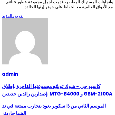
واتجاهات المستهلك المعاصر، قدمت أجمل مجموعة عطور تتناغم
مع الأذواق العالمية مع الحفاظ على جوهر إرثها الخالدة
عرض المزيد
admin
كاسيو جي - شوك توسّع مجموعتها الفاخرة بإطلاق
إصدارين رائدين جديدين: MTG-B4000 و GBM-2100A
الموسم الثاني من ذا سكوير يعود بتجارب ممتعة في ند
الشبا جاردنز