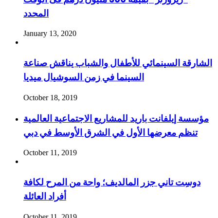
المحدد
January 13, 2020
الشارقة السينمائي للأطفال والشباب يناقش صناعة
السينما في زمن السوشيال ميديا
October 18, 2019
مؤسسة إيلفانت باريد للمشاريع الاجتماعية العالمية
تنظم معرضها الأول في الشرق الأوسط في دبي
October 11, 2019
دوسِت تاني جزر المالديف؛ واحة من المرح لكافة
أفراد العائلة
October 11, 2019