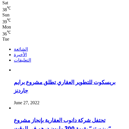
Sat
℃
38
Sun
℃
39
Mon
℃
36
Tue
الشائعة
الأخيرة
التعليقات
بريسكوت للتطوير العقاري تطلق مشروع برايم
جاردنز
June 27, 2022
تحتفل شركة دانوب العقارية بإنجاز مشروع
“ريزورتز” بقيمة 300 مليون درهم فى الوقت