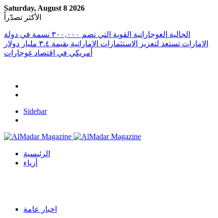
Saturday, August 8 2026
الأكثر تصدّراً
الجالية الغوجاراتية القوية التي تضم ٣٠٠,٠٠٠ نسمة في دولة
الإمارات تستعد لتعزيز الاستثمارات الإماراتية بقيمة ٣.٤ مليار دولار
أمريكي في اقتصاد غوجارات
Sidebar
الرئيسية
أزياء
اخبار عامة