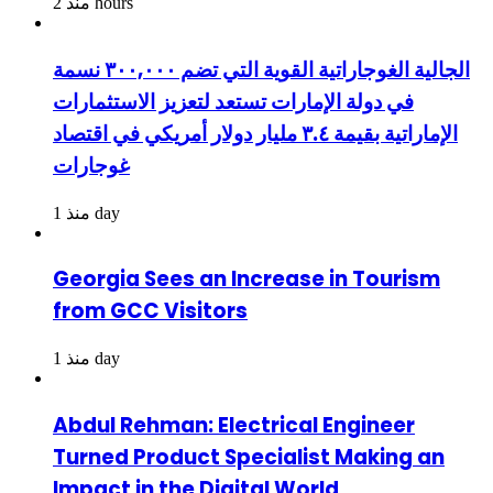
منذ 2 hours
الجالية الغوجاراتية القوية التي تضم ٣٠٠,٠٠٠ نسمة
في دولة الإمارات تستعد لتعزيز الاستثمارات
الإماراتية بقيمة ٣.٤ مليار دولار أمريكي في اقتصاد
غوجارات
منذ 1 day
Georgia Sees an Increase in Tourism
from GCC Visitors
منذ 1 day
Abdul Rehman: Electrical Engineer
Turned Product Specialist Making an
Impact in the Digital World