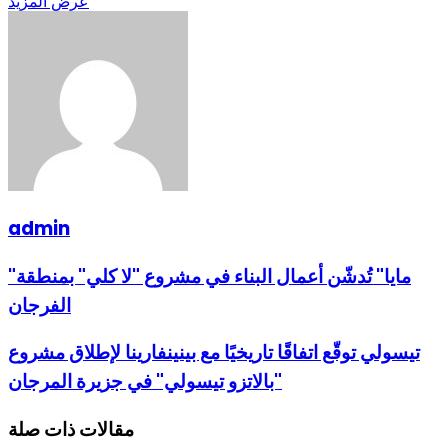
عرض المزيد
admin
"مايا" تُدشّن أعمال البناء في مشروع "لا كلي" بمنطقة
الفرجان
تيسولي توقّع اتفاقًا تاريخيًا مع بينينفارينا لإطلاق مشروع
"بالاتزو تيسولي" في جزيرة المرجان
مقالات ذات صلة