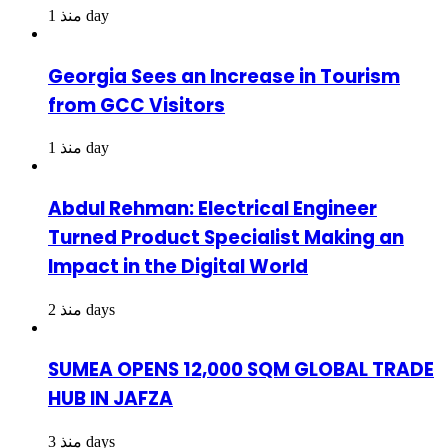
منذ 1 day
Georgia Sees an Increase in Tourism
from GCC Visitors
منذ 1 day
Abdul Rehman: Electrical Engineer
Turned Product Specialist Making an
Impact in the Digital World
منذ 2 days
SUMEA OPENS 12,000 SQM GLOBAL TRADE
HUB IN JAFZA
منذ 3 days