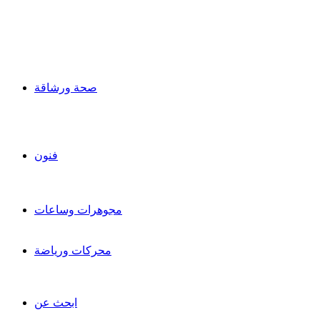
صحة ورشاقة
فنون
مجوهرات وساعات
محركات ورياضة
ابحث عن