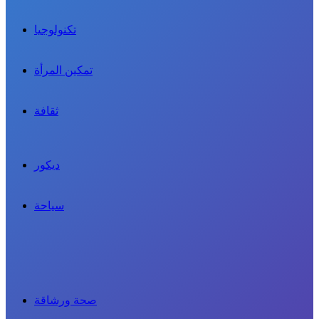
تكنولوجيا
تمكين المرأة
ثقافة
ديكور
سياحة
صحة ورشاقة