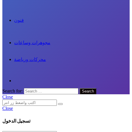
فنون
مجوهرات وساعات
محركات ورياضة
Search for:
Close
Close
تسجيل الدخول