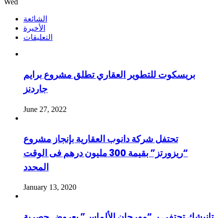
Wed
الشائعة
الأخيرة
التعليقات
بريسكوت للتطوير العقاري تطلق مشروع برايم
جاردنز
June 27, 2022
تحتفل شركة دانوب العقارية بإنجاز مشروع
“ريزورتز” بقيمة 300 مليون درهم فى الوقت
المحدد
January 13, 2020
تانيشك تحتفي بـ “مهرجان الألماس” بعروض حصرية