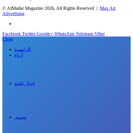
© AlMadar Magazine
2026, All Rights Reserved |
Max Art
Advertising
Facebook
Twitter
Google+
WhatsApp
Telegram
Viber
Close
الرئيسية
أزياء
اخبار عامة
تجميل