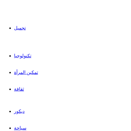
تجميل
تكنولوجيا
تمكين المرأة
ثقافة
ديكور
سياحة