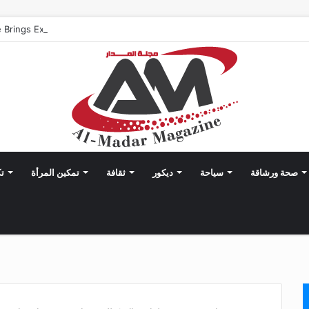
صحة ورشاقة
سياحة
ديكور
ثقافة
تمكين المرأة
تك