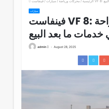
لبيع
الرئيسية
/
محركات ورياضة
/
سيارات
/
سيارات
فينفاست VF 8: ضمان غير مسبوق لراحة
 خدمات ما بعد البيع
admin
August 28, 2025
Facebook
Twitter