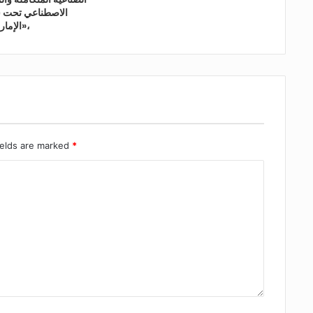
الاصطناعي تحت ش
الإمارات، صُنع للعالم»،
ields are marked
*