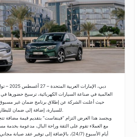
دبي، الإم
العالمية في صناعة السيارات الكهربائية، ترسيخ حضورها في س
للسيارة، إضافة إلى ضمان للبطارية لمدة 10 سنوات دون حد أقصى للمسافة المقطوعة.
ويجسد هذا العرض التزام “فينفاست” بتقديم قيمة مضافة تتجاو
مع العملاء تقوم على الثقة وراحة البال، مدعومة بخدمة 