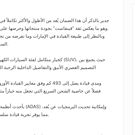
جدير بالذكر أن هذا الضمان يُعد من الأطول والأكثر تكاملاً ف
وهو ما يعكس ثقة “فينفاست” بجودة منتجاتها وحرصها على توفير تجربة قيادة مستدامة لعملائها في دولة الإمارات.
وبالنظر إلى طبيعة القيادة في الإمارات وما تفرضه من ت
السائقين راحة البال والثقة الكاملة أثناء استخدام سياراتهم.
التصميم العصري الأنيق والتفاصيل الداخلية الرحبة ا
مما يوفر تجربة قيادة سلسة تواكب تطلعات السائقين المهتمين بالتقنيات الحديثة.