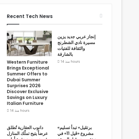
Recent Tech News
إنجاز عربي جديد يزين
مسيرة نادي الشطرنج
والثقافة للفتيات
بالشارقة
Western Furniture
منذ 14 hours
Brings Exceptional
Summer Offers to
Dubai Summer
Surprises 2026
Discover Exclusive
Savings on Luxury
Italian Furniture
منذ 14 hours
«برتڤيل» تبدأ تسليم
دانوب العقارية تُطلق
مشروع «ڤيل 11» في
عرضاً يتيح تملّك المنازل