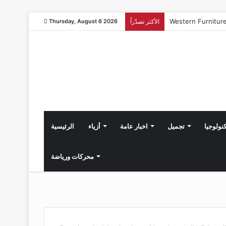
الأكثر تصدّراً
Thursday, August 6 2026
نولوجيا
تجميل
اخبار عامة
أزياء
الرئيسية
محركات ورياضة