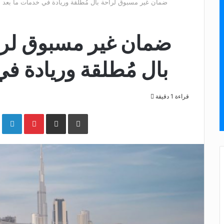
فينفاست VF 8: ضمان غير مسبوق لراحة بال مُطلقة وريادة في خدمات ما بعد ا
بال مُطلقة وريادة في
قراءة 1 دقيقة
طباعة
شارك عبر الإيميل
Pinterest
LinkedIn
Google+