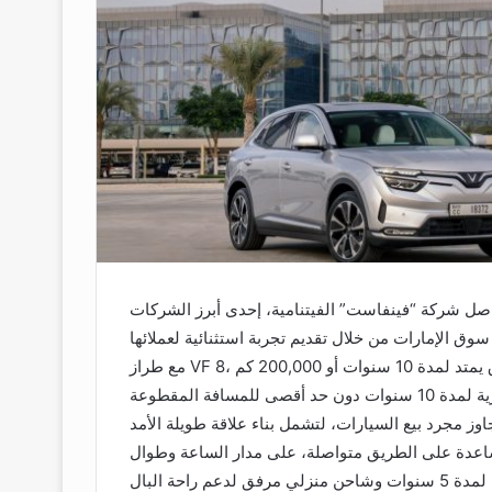
ارات العربية المتحدة – 27 أغسطس 2025 – تواصل شركة “فينفاست” الفيتنامية، إحدى أبرز الشركات
وق الإمارات من خلال تقديم تجربة استثنائية لعملائها
مع طراز VF 8، حيث أعلنت الشركة عن إطلاق برنامج ضمان غير مسبوق يمتد لمدة 10 سنوات أو 200,000 كم
ز مجرد بيع السيارات، لتشمل بناء علاقة طويلة الأمد
مساعدة على الطريق متواصلة، على مدار الساعة وطوال
أيام الأسبوع (24/7)، بالإضافة إلى توفير عقد صيانة مجاني لمدة 5 سنوات وشاحن منزلي مرفق لدعم راحة البال