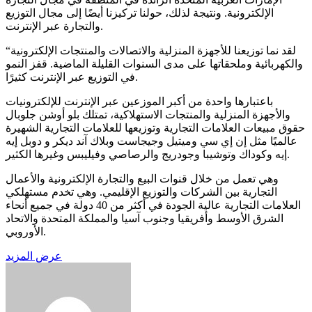
الإلكترونية. ونتيجة لذلك، حولنا تركيزنا أيضًا إلى مجال التوزيع
والتجارة عبر الإنترنت.
“لقد نما توزيعنا للأجهزة المنزلية والاتصالات والمنتجات الإلكترونية
والكهربائية وملحقاتها على مدى السنوات القليلة الماضية. قفز النمو
في التوزيع عبر الإنترنت كثيرًا.
باعتبارها واحدة من أكبر الموزعين عبر الإنترنت للإلكترونيات
والأجهزة المنزلية والمنتجات الاستهلاكية، تمتلك بلو أوشن جلوبال
حقوق مبيعات العلامات التجارية وتوزيعها للعلامات التجارية الشهيرة
عالميًا مثل إن إي سي وميتيل وجيجاست وبلاك آند ديكر و دوبل إيه
إيه وكوداك وتوشيبا وجودريج والرصاصي وفيليبس وغيرها الكثير.
وهي تعمل من خلال قنوات البيع والتجارة الإلكترونية والأعمال
التجارية بين الشركات والتوزيع الإقليمي. وهي تخدم مستهلكي
العلامات التجارية عالية الجودة في أكثر من 40 دولة في جميع أنحاء
الشرق الأوسط وأفريقيا وجنوب آسيا والمملكة المتحدة والاتحاد
الأوروبي.
عرض المزيد