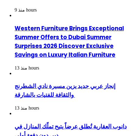
منذ 9 hours
Western Furniture Brings Exceptional
Summer Offers to Dubai Summer
Surprises 2026 Discover Exclusive
Savings on Luxury Italian Furniture
منذ 13 hours
إنجاز عربي جديد يزين مسيرة نادي الشطرنج
والثقافة للفتيات بالشارقة
منذ 13 hours
دانوب العقارية تُطلق عرضاً يتيح تملّك المنازل في
دبي دون دفعة أولى