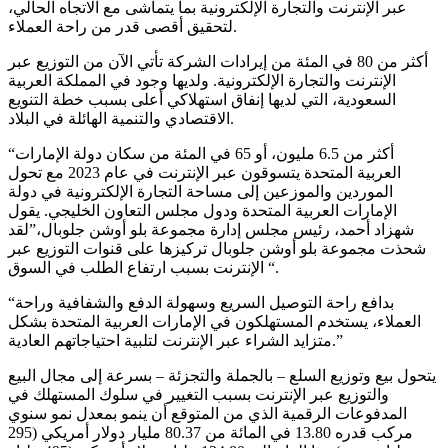
عبر الإنترنت والتجارة الإلكترونية بما يتماشى مع الاتجاه الحالي،
لتحقيق أقصى قدر من راحة العملاء.
أكثر من 80 في المئة من إيرادات الشركة تأتي الآن من التوزيع عبر
الإنترنت والتجارة الإلكترونية. ولديها وجود في المملكة العربية
السعودية، التي لديها إنفاق استهلاكي أعلى بسبب خطة التنويع
الاقتصادي والتنمية الهائلة في البلاد.
“أكثر من 6.5 مليون، أو 65 في المئة من سكان دولة الإمارات
العربية المتحدة يتسوقون عبر الإنترنت في عام 2023 مع تحول
الموردين والموزعين إلى مساحة التجارة الإلكترونية في دولة
الإمارات العربية المتحدة ودول مجلس التعاون الخليجي. يقول
شهزاد أحمد، رئيس مجلس إدارة مجموعة بلو أوشن جلوبال،”لقد
شحذت مجموعة بلو أوشن جلوبال تركيزها على قنوات التوزيع عبر
الإنترنت بسبب ارتفاع الطلب في السوق “.
“بدافع راحة التوصيل السريع وسهولة الدفع والشفافية وراحة
العملاء، يستخدم المستهلكون في الإمارات العربية المتحدة بشكل
متزايد الشراء عبر الإنترنت لتلبية احتياجاتهم العادية.”
يتحول بيع وتوزيع السلع – بالجملة والتجزئة – بسرعة إلى مجال البيع
والتوزيع عبر الإنترنت بسبب التغيير في سلوك المستهلك في
المدفوعات الرقمية الذي من المتوقع أن ينمو بمعدل نمو سنوي
مركب قدره 13.80 في المائة من 80.37 مليار دولار أمريكي (295