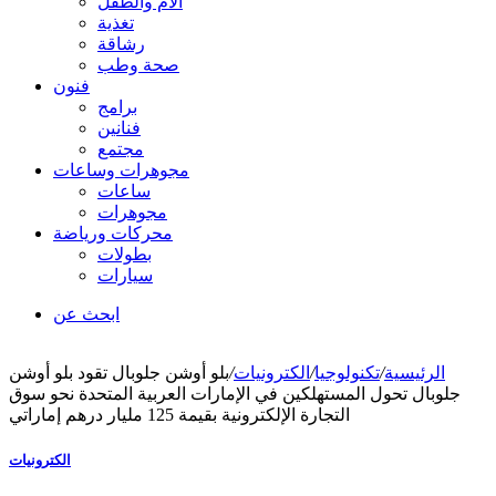
الأم والطفل
تغذية
رشاقة
صحة وطب
فنون
برامج
فنانين
مجتمع
مجوهرات وساعات
ساعات
مجوهرات
محركات ورياضة
بطولات
سيارات
ابحث عن
الرئيسية
/
تكنولوجيا
/
الكترونيات
/
بلو أوشن جلوبال تقود بلو أوشن
جلوبال تحول المستهلكين في الإمارات العربية المتحدة نحو سوق
التجارة الإلكترونية بقيمة 125 مليار درهم إماراتي
الكترونيات