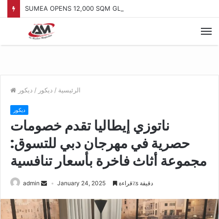
SUMEA OPENS 12,000 SQM GLOBAL TRADE HUB IN JAFZA
الرئيسية
/
ديكور
/
ديكور
ديكور
ناتوزي إيطاليا تقدم خصومات
حصرية في مهرجان دبي للتسوق:
مجموعة أثاث فاخرة بأسعار تنافسية
قراءة٪s دقيقة
January 24, 2025
admin