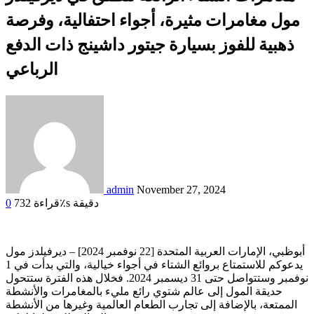
مول مغامرات مثيرة، أجواء احتفالية، وفرصة
ذهبية للفوز بسيارة جيتور داشينج ذات الدفع
الرباعي
admin
November 27, 2024
قراءة٪s دقيقة
732
0
أبوظبي، الإمارات العربية المتحدة [22 نوفمبر 2024] – ديرفيلدز مول
يدعوكم للاستمتاع بروائع الشتاء في أجواء خيالية، والتي بدأت في 1
نوفمبر وستتواصل حتى 31 ديسمبر 2024. فخلال هذه الفترة ستتحول
حديقة المول إلى عالم شتوي رائع مليء بالمغامرات والأنشطة
الممتعة، بالإضافة إلى تجارب الطعام العالمية وغيرها من الأنشطة