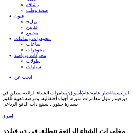
رشاقة
صحة وطب
فنون
برامج
فنانين
مجتمع
مجوهرات وساعات
ساعات
مجوهرات
محركات ورياضة
بطولات
سيارات
ابحث عن
الرئيسية
/
اخبار عامة
/
عام
/
أسواق
/
مغامرات الشتاء الرائعة تنطلق في
ديرفيلدز مول مغامرات مثيرة، أجواء احتفالية، وفرصة ذهبية للفوز
بسيارة جيتور داشينج ذات الدفع الرباعي
أسواق
مغامرات الشتاء الرائعة تنطلق في ديرفيلدز