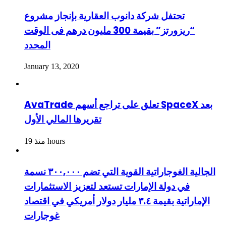
تحتفل شركة دانوب العقارية بإنجاز مشروع
“ريزورتز” بقيمة 300 مليون درهم فى الوقت
المحدد
January 13, 2020
AvaTrade تعلق على تراجع أسهم SpaceX بعد
تقريرها المالي الأول
منذ 19 hours
الجالية الغوجاراتية القوية التي تضم ٣٠٠,٠٠٠ نسمة
في دولة الإمارات تستعد لتعزيز الاستثمارات
الإماراتية بقيمة ٣.٤ مليار دولار أمريكي في اقتصاد
غوجارات