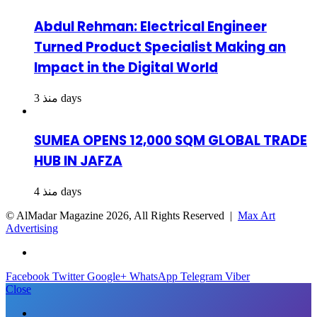
Abdul Rehman: Electrical Engineer
Turned Product Specialist Making an
Impact in the Digital World
منذ 3 days
SUMEA OPENS 12,000 SQM GLOBAL TRADE
HUB IN JAFZA
منذ 4 days
© AlMadar Magazine
2026, All Rights Reserved |
Max Art
Advertising
Facebook
Twitter
Google+
WhatsApp
Telegram
Viber
Close