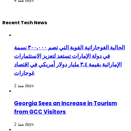
منذ 4 days
Recent Tech News
الجالية الغوجاراتية القوية التي تضم ٣٠٠,٠٠٠ نسمة
في دولة الإمارات تستعد لتعزيز الاستثمارات
الإماراتية بقيمة ٣.٤ مليار دولار أمريكي في اقتصاد
غوجارات
منذ 2 days
Georgia Sees an Increase in Tourism
from GCC Visitors
منذ 2 days