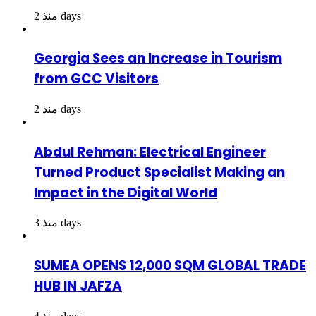
منذ 2 days
Georgia Sees an Increase in Tourism
from GCC Visitors
منذ 2 days
Abdul Rehman: Electrical Engineer
Turned Product Specialist Making an
Impact in the Digital World
منذ 3 days
SUMEA OPENS 12,000 SQM GLOBAL TRADE
HUB IN JAFZA