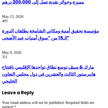
مميزة وجوائز نقدية تصل إلى 200,000 درهم
May 15, 2026
405
مؤسسة تحقيق أمنية ومكاني الشامخة يطلقان الدورة
الـ15 من “سوق أمنيات عيد الأضحى”
May 9, 2026
311
مارك & سيڤ توسع نطاق تواجدها الإقليمي بافتتاح
هايبرستور الثالث والعشرين في دول مجلس التعاون
الخليجي
Leave a Reply
Your email address will not be published.
Required fields are
marked
*