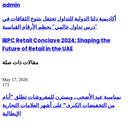
admin
أكاديمية دلتا الدولية للتداول تحتفل بتنوع الثقافات في
"درس تداول عالمي" يحطم الأرقام القياسية
IBPC Retail Conclave 2024: Shaping the
Future of Retail in the UAE
مقالات ذات صلة
May 17, 2026
173
بمناسبة عيد الأضحى.. ويسترن للمفروشات تطلق “أيام
من التخفيضات الكبرى” على أشهر العلامات التجارية
الإيطالية