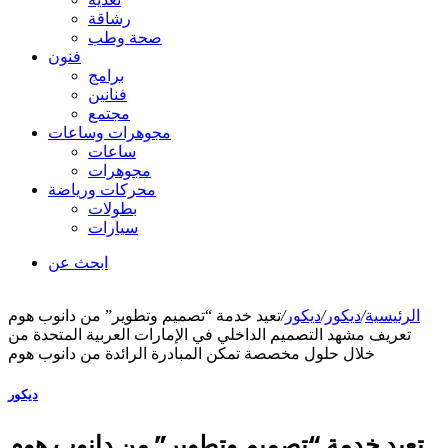
رشاقة
صحة وطب
فنون
برامج
فنانين
مجتمع
مجوهرات وساعات
ساعات
مجوهرات
محركات ورياضة
بطولات
سيارات
ابحث عن
الرئيسية
/
ديكور
/
ديكور
/
تعيد خدمة “تصميم وتطوير” من دانوب هوم
تعريف مشهد التصميم الداخلي في الإمارات العربية المتحدة من
خلال حلول مخصصة تمكن المبادرة الرائدة من دانوب هوم
ديكور
تعيد خدمة “تصميم وتطوير” من دانوب هوم