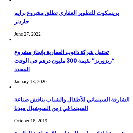
بريسكوت للتطوير العقاري تطلق مشروع برايم
جاردنز
June 27, 2022
تحتفل شركة دانوب العقارية بإنجاز مشروع
“ريزورتز” بقيمة 300 مليون درهم فى الوقت
المحدد
January 13, 2020
الشارقة السينمائي للأطفال والشباب يناقش صناعة
السينما في زمن السوشيال ميديا
October 18, 2019