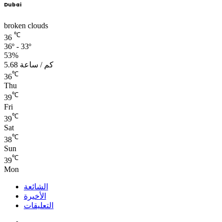
Dubai
broken clouds
℃
36
36º - 33º
53%
5.68 كم / ساعة
℃
36
Thu
℃
39
Fri
℃
39
Sat
℃
38
Sun
℃
39
Mon
الشائعة
الأخيرة
التعليقات