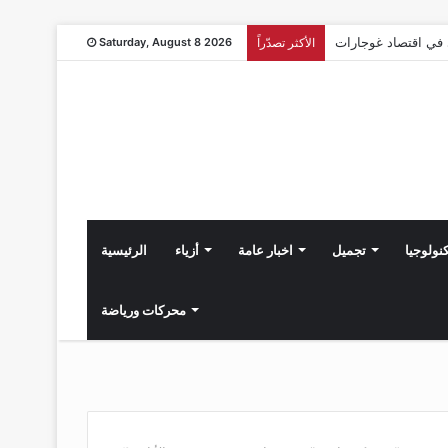
الأكثر تصدّراً
Saturday, August 8 2026
نولوجيا
تجميل
اخبار عامة
أزياء
الرئيسية
محركات ورياضة