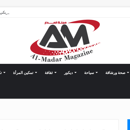
صحة ورشاقة
سياحة
ديكور
ثقافة
تمكين المرأة
تك