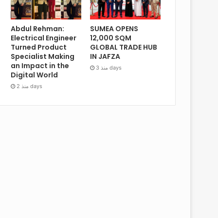
Abdul Rehman:
SUMEA OPENS
Electrical Engineer
12,000 SQM
Turned Product
GLOBAL TRADE HUB
Specialist Making
IN JAFZA
an Impact in the
منذ 3 days
Digital World
منذ 2 days