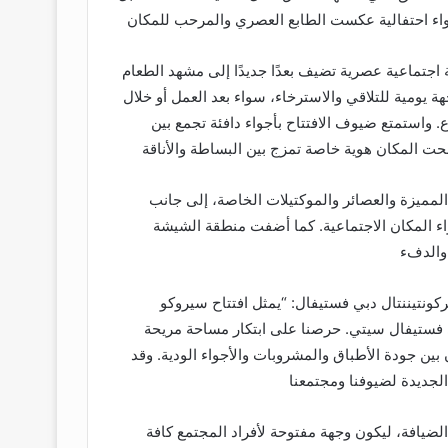
اجتماعية عصرية تضيف بعدًا جديدًا إلى مشهد الطعام
يومية للتلاقي والاسترخاء، سواء بعد العمل أو خلال
ع. واستمتع ضيوف الافتتاح بأجواء دافئة تجمع بين
مميزة والعصائر والموكتيلات الخاصة، إلى جانب
ء المكان الاجتماعية. كما أضفت منطقة الشيشة
كونتيننتال دبي فستيفال: “يمثل افتتاح سيروكو
فستيفال سيتي. حرصنا على ابتكار مساحة مريحة
ن بين جودة الأطباق والمشروبات والأجواء الودية. وقد
الضيافة، ليكون وجهة مفتوحة لأفراد المجتمع كافة