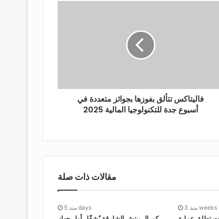
فاليتاكس تتألق بفوزها بجوائز متعددة في
أسبوع جدة للتكنولوجيا المالية 2025
مقالات ذات صلة
منذ 3 weeks
منذ 5 days
ات تطلق عملية
كورال بيتش الشارقة يُشغّل أول جهاز