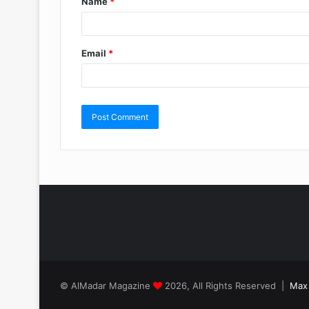
Name
*
Email
*
© AlMadar Magazine
2026, All Rights Reserved |
Max 