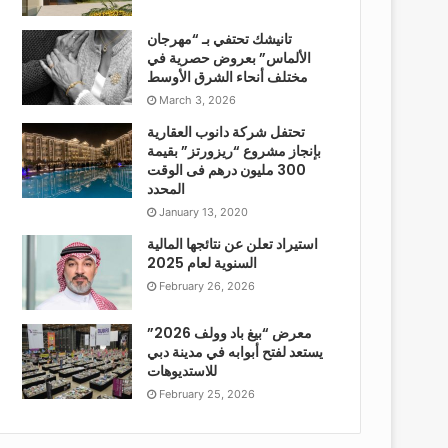
تانيشك تحتفي بـ “مهرجان
الألماس” بعروض حصرية في
مختلف أنحاء الشرق الأوسط
March 3, 2026
تحتفل شركة دانوب العقارية
بإنجاز مشروع “ريزورتز” بقيمة
300 مليون درهم فى الوقت
المحدد
January 13, 2020
استيراد تعلن عن نتائجها المالية
السنوية لعام 2025
February 26, 2026
معرض “بيغ باد وولف 2026”
يستعد لفتح أبوابه في مدينة دبي
للاستديوهات
February 25, 2026