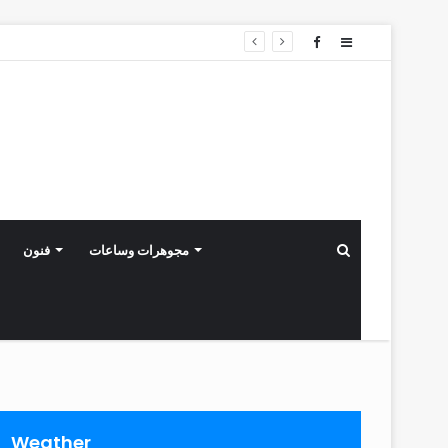
Sidebar
الجالية الغوجاراتية القوية التي تضم ٣٠٠,٠٠٠ نسمة في دولة الإمارات تستعد لتعزيز الاستثمارات الإماراتية بقيمة ٣.٤ مليار دولار أمريكي في اقتصاد غوجارات
ابحث
مجوهرات وساعات
فنون
عن
Weather