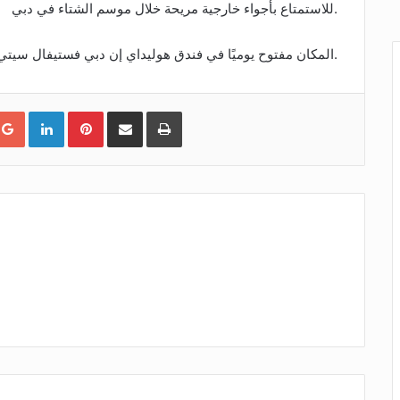
للاستمتاع بأجواء خارجية مريحة خلال موسم الشتاء في دبي.
المكان مفتوح يوميًا في فندق هوليداي إن دبي فستيفال سيتي طوال موسم الشتاء.
طباعة
شارك عبر الإيميل
Pinterest
LinkedIn
Google+