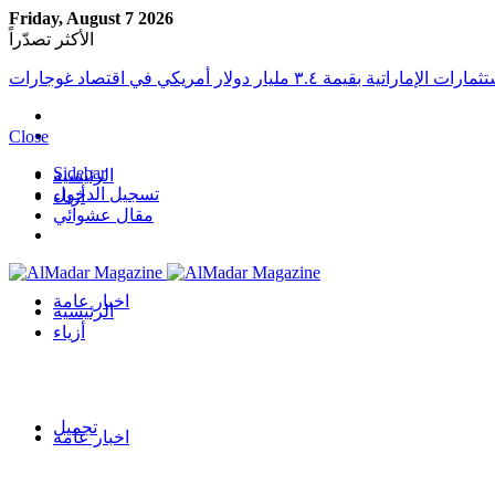
Friday, August 7 2026
الأكثر تصدّراً
Close
Sidebar
الرئيسية
تسجيل الدخول
أزياء
مقال عشوائي
اخبار عامة
الرئيسية
أزياء
تجميل
اخبار عامة