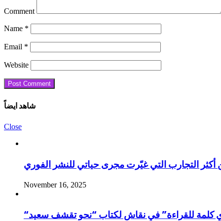
Comment
Name
*
Email
*
Website
شاهد ايضاً
Close
November 16, 2025