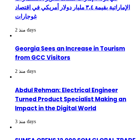
الإماراتية بقيمة ٣.٤ مليار دولار أمريكي في اقتصاد
غوجارات
منذ 2 days
Georgia Sees an Increase in Tourism
from GCC Visitors
منذ 2 days
Abdul Rehman: Electrical Engineer
Turned Product Specialist Making an
Impact in the Digital World
منذ 3 days