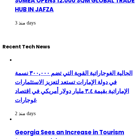
SUMEA OPENS 12,000 SQM GLOBAL TRADE
HUB IN JAFZA
منذ 3 days
Recent Tech News
الجالية الغوجاراتية القوية التي تضم ٣٠٠,٠٠٠ نسمة
في دولة الإمارات تستعد لتعزيز الاستثمارات
الإماراتية بقيمة ٣.٤ مليار دولار أمريكي في اقتصاد
غوجارات
منذ 2 days
Georgia Sees an Increase in Tourism