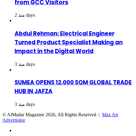
from GCC Visitors
منذ 2 days
Abdul Rehman: Electrical Engineer
Turned Product Specialist Making an
Impact in the Digital World
منذ 3 days
SUMEA OPENS 12,000 SQM GLOBAL TRADE
HUB IN JAFZA
منذ 3 days
© AlMadar Magazine
2026, All Rights Reserved |
Max Art
Advertising