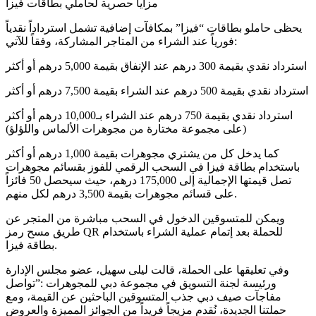
مزايا حصرية لحاملي بطاقات فيزا
يحظى حاملو بطاقات “فيزا” بمكافآت إضافية تشمل استرداداً نقدياً
فورياً عند الشراء من المتاجر المشاركة، وفقاً للآتي:
استرداد نقدي بقيمة 300 درهم عند الإنفاق بقيمة 5,000 درهم أو أكثر
استرداد نقدي بقيمة 500 درهم عند الشراء بقيمة 7,500 درهم أو أكثر
استرداد نقدي بقيمة 750 درهم عند الشراء بـ10,000 درهم أو أكثر
(على مجموعة مختارة من مجوهرات الألماس واللؤلؤ)
كما يدخل كل من يشتري مجوهرات بقيمة 1,000 درهم أو أكثر
باستخدام بطاقة فيزا في السحب الرقمي للفوز بقسائم مجوهرات
تصل قيمتها الإجمالية إلى 175,000 درهم، حيث سيحصل 50 فائزاً
على قسائم مجوهرات بقيمة 3,500 درهم لكل منهم.
ويمكن للمتسوقين الدخول في السحب مباشرة من المتجر عن
طريق مسح رمز QR للحملة بعد إتمام عملية الشراء باستخدام
بطاقة فيزا.
وفي تعليقها على الحملة، قالت ليلى سهيل، عضو مجلس الإدارة
ورئيسة لجنة التسويق في مجموعة دبي للمجوهرات :”تواصل
مفاجآت صيف دبي جذب المتسوقين الباحثين عن القيمة، ومع
حملتنا الجديدة، نُقدم مزيجاً فريداً من الجوائز المميزة والعروض