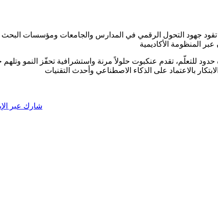
 تقود جهود التحول الرقمي في المدارس والجامعات ومؤسسات البحث الع
ه حدود للتعلّم، تقدم عنكبوت حلولاً مرنة واستشرافية تحفّز النمو وتله
شارك عبر الإي