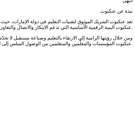
انتهى
نبذة عن عنكبوت
تعد عنكبوت الشريك الموثوق لتقنيات التعليم في دولة الإمارات، حيث
عنكبوت البنية الرقمية الأساسية التي تدعم الابتكار والاتصال والتعاون عبر المنظومة الأكاديمية.
ومن خلال رؤيتها الرامية إلى الارتقاء بالتعليم وصناعة مستقبل لا تحدّ
عنكبوت المؤسسات والمعلّمين والمتعلمين من الوصول السلس إلى الابتكار بالاعتماد على الذكاء الاصطناعي وأحدث التقنيات.