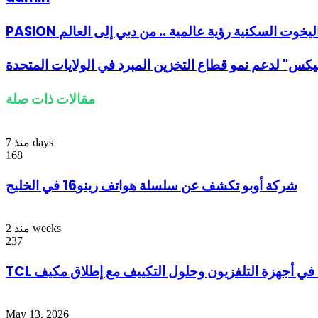
أرقى اليخوت السكنية رؤية عالمية .. من دبي إلى العالم
يكس" لدعم نمو قطاع التخزين المبرد في الولايات المتحدة
مقالات ذات صلة
منذ 7 days
168
شركة أوبو تكشف عن سلسلة هواتف رينو16 في الخليج
منذ 2 weeks
237
May 13, 2026