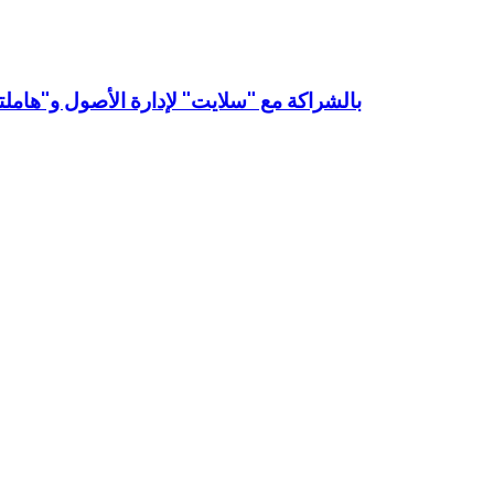
بالشراكة مع "سلايت" لإدارة الأصول و"هامل