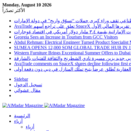
Monday, August 10 2026
الأكثر تصدّراً
ناعي تقف وراء كبرى حملات “تسوّق واربح” في دولة الإمارات
 تعلق على تراجع أسهم SpaceX بعد تقريرها المالي الأول
Georgia Sees an Increase in Tourism from GCC Visitors
Abdul Rehman: Electrical Engineer Turned Product Specialist 
SUMEA OPENS 12,000 SQM GLOBAL TRADE HUB IN 
Western Furniture Brings Exceptional Summer Offers to Dubai
AvaTrade comments on SpaceX shares decline following first e
لعقارية تُطلق عرضاً يتيح تملّك المنازل في دبي دون دفعة أولى
Sidebar
تسجيل الدخول
مقال عشوائي
الرئيسية
أزياء
أزياء