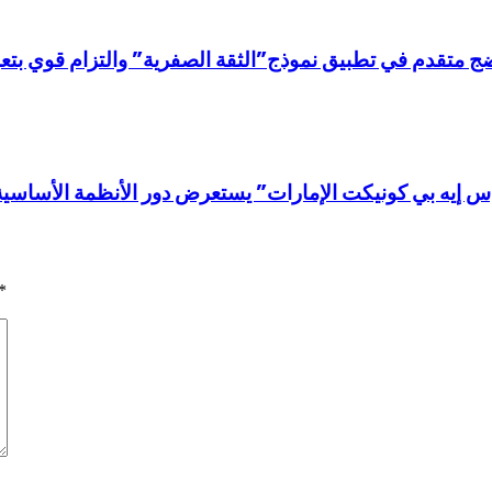
 متقدم في تطبيق نموذج”الثقة الصفرية” والتزام قوي بتعزي
إس إيه بي كونيكت الإمارات” يستعرض دور الأنظمة الأساس
*