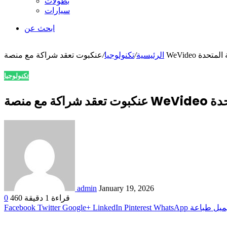
بطولات
سيارات
ابحث عن
بية المتحدة
الرئيسية
/
تكنولوجيا
/
تكنولوجيا
تحدة
admin
January 19, 2026
قراءة 1 دقيقة
460
0
ميل
طباعة
WhatsApp
Pinterest
LinkedIn
Google+
Twitter
Facebook