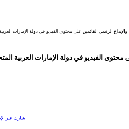
مع منصة WeVideo لتطوير التعلم والإبداع الرقمي القائمين على محتوى الفيديو في دولة الإمارات العر
 الرقمي القائمين على محتوى الفيديو في دولة الإمارات العربية الم
شارك عبر الإي